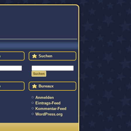
n
Suchen
e
Bureaux
Anmelden
Eintrags-Feed
Kommentar-Feed
WordPress.org