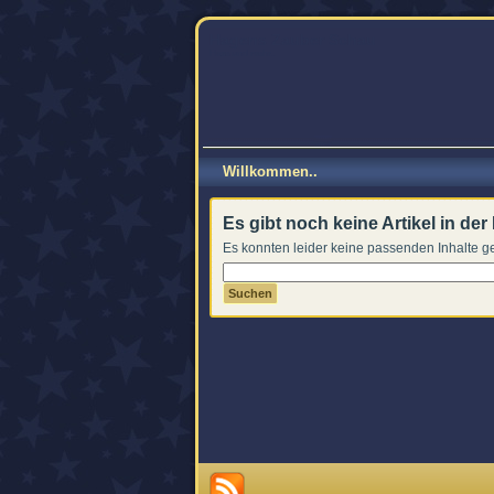
Hagens Zauber Schau
Hase und mehr..
Willkommen..
Es gibt noch keine Artikel in der
Es konnten leider keine passenden Inhalte 