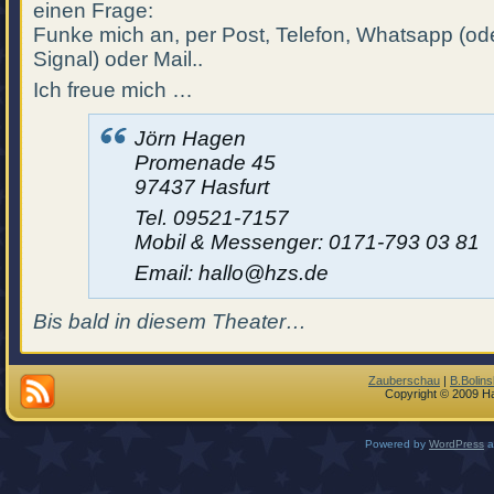
einen Frage:
Funke mich an, per Post, Telefon, Whatsapp (od
Signal) oder Mail..
Ich freue mich …
Jörn Hagen
Promenade 45
97437 Hasfurt
Tel. 09521-7157
Mobil & Messenger: 0171-793 03 81
Email: hallo@hzs.de
Bis bald in diesem Theater…
Zauberschau
|
B.Bolins
Copyright © 2009 Ha
Powered by
WordPress
a